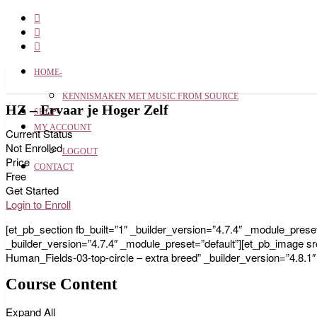
HOME-
KENNISMAKEN MET MUSIC FROM SOURCE
HZ – Ervaar je Hoger Zelf
SHOP-
MY ACCOUNT
Current Status
Not Enrolled
LOGOUT
Price
CONTACT
Free
Get Started
Login to Enroll
[et_pb_section fb_built=”1″ _builder_version=”4.7.4″ _module_pres
_builder_version=”4.7.4″ _module_preset=”default”][et_pb_image sr
Human_Fields-03-top-circle – extra breed” _builder_version=”4.8.1
Course Content
Expand All