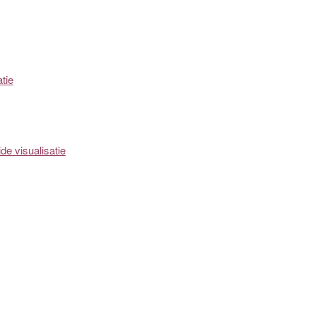
tie
de visualisatie