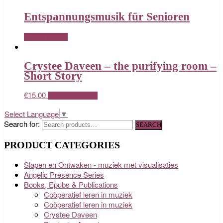
Entspannungsmusik für Senioren
READ MORE
Crystee Daveen – the purifying room –
Short Story
€
15.00
ADD TO CART
Select Language
▼
Search for:
SEARCH
PRODUCT CATEGORIES
Slapen en Ontwaken - muziek met visualisaties
Angelic Presence Series
Books, Epubs & Publications
Coöperatief leren in muziek
Coöperatief leren in muziek
Crystee Daveen