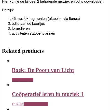
Hier kun je de bij deel 2 behorende muziek en pdf’s downloaden.
Dit zijn:
45 muziekfragmenten (afspelen via Itunes)
pdf’s van de kaartjes
formulieren
activiteiten stappenplannen
Related products
Boek: De Poort van Licht
READ MORE
Coöperatief leren in muziek 1
€
15.00
ADD TO CART