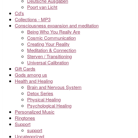
Deutsche Ausgaben
Poort van Licht
Cd's
Collections - MP3
Consciousness expansion and meditation
Being Who You Really Are
Cosmic Communication
Creating Your Reality
Meditation & Connection
Sterven / Transitioning
Universal Calibration
Gift Cards
Gods among us
Health and Healing
Brain and Nervous System
Detox Series
Physical Healing
Psychological Healing
Personalized Music
Ringtones
Support
support
Uncategorized